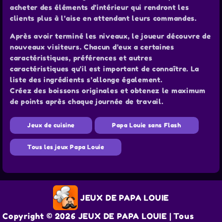
acheter des éléments d’intérieur qui rendront les
clients plus à l’aise en attendant leurs commandes.
Après avoir terminé les niveaux, le joueur découvre de
nouveaux visiteurs. Chacun d’eux a certaines
caractéristiques, préférences et autres
caractéristiques qu’il est important de connaître. La
liste des ingrédients s’allonge également.
Créez des boissons originales et obtenez le maximum
de points après chaque journée de travail.
Jeux de cuisine
Papa Louie sans Flash
Tous les jeux Papa Louie
JEUX DE PAPA LOUIE
Copyright © 2026 JEUX DE PAPA LOUIE | Tous