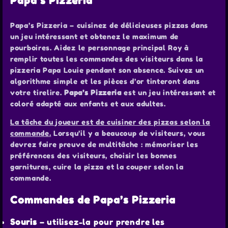
Papa’s Pizzeria
Papa’s Pizzeria – cuisinez de délicieuses pizzas dans
un jeu intéressant et obtenez le maximum de
pourboires. Aidez le personnage principal Roy à
remplir toutes les commandes des visiteurs dans la
pizzeria Papa Louie pendant son absence. Suivez un
algorithme simple et les pièces d’or tinteront dans
votre tirelire.
Papa’s Pizzeria
est un jeu intéressant et
coloré adapté aux enfants et aux adultes.
La tâche du joueur est de cuisiner des pizzas selon la
commande.
Lorsqu’il y a beaucoup de visiteurs, vous
devrez faire preuve de multitâche : mémoriser les
préférences des visiteurs, choisir les bonnes
garnitures, cuire la pizza et la couper selon la
commande.
Commandes de Papa’s Pizzeria
Souris
– utilisez-la pour prendre les