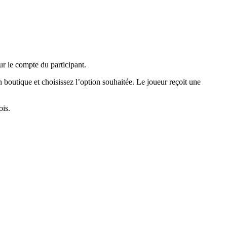
ur le compte du participant.
 boutique et choisissez l’option souhaitée. Le joueur reçoit une
ois.