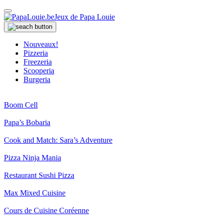
Jeux de Papa Louie
Nouveaux!
Pizzeria
Freezeria
Scooperia
Burgeria
Boom Cell
Papa’s Bobaria
Cook and Match: Sara’s Adventure
Pizza Ninja Mania
Restaurant Sushi Pizza
Max Mixed Cuisine
Cours de Cuisine Coréenne