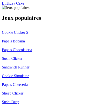
Birthday Cake
Jeux populaires
Cookie Clicker 5
Papa’s Bobaria
Papa’s Chocolateria
Sushi Clicker
Sandwich Runner
Cookie Simulator
Papa’s Cheeseria
Sheep Clicker
Sushi Drop