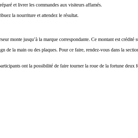
 préparé et livrer les commandes aux visiteurs affamés.
buez la nourriture et attendez le résultat.
e curseur monte jusqu’à la marque correspondante. Ce montant est crédité s
gn de la main ou des plaques. Pour ce faire, rendez-vous dans la section
ticipants ont la possibilité de faire tourner la roue de la fortune deux f