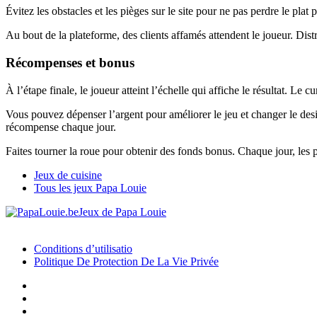
Évitez les obstacles et les pièges sur le site pour ne pas perdre le plat
Au bout de la plateforme, des clients affamés attendent le joueur. Distri
Récompenses et bonus
À l’étape finale, le joueur atteint l’échelle qui affiche le résultat. L
Vous pouvez dépenser l’argent pour améliorer le jeu et changer le desi
récompense chaque jour.
Faites tourner la roue pour obtenir des fonds bonus. Chaque jour, les par
Jeux de cuisine
Tous les jeux Papa Louie
Jeux de Papa Louie
Copyright © 2026 JEUX DE PAPA LOUIE | Tous droits réservés.
Conditions d’utilisatio
Politique De Protection De La Vie Privée