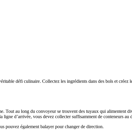
itable défi culinaire. Collectez les ingrédients dans des bols et créez l
forme. Tout au long du convoyeur se trouvent des tuyaux qui alimentent d
 la ligne d’arrivée, vous devez collecter suffisamment de conteneurs au 
Vous pouvez également balayer pour changer de direction.