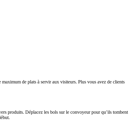
e maximum de plats à servir aux visiteurs. Plus vous avez de clients
ivers produits. Déplacez les bols sur le convoyeur pour qu’ils tombent
début.