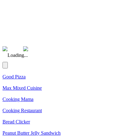
(Rating: 5.00)
Loading...
Good Pizza
Max Mixed Cuisine
Cooking Mama
Cooking Restaurant
Bread Clicker
Peanut Butter Jelly Sandwich