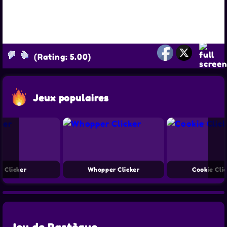
(Rating: 5.00)
Jeux populaires
e Clicker
Whopper Clicker
Cookie Clic