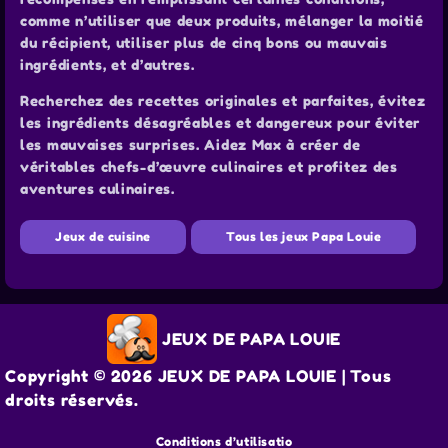
comme n’utiliser que deux produits, mélanger la moitié
du récipient, utiliser plus de cinq bons ou mauvais
ingrédients, et d’autres.
Recherchez des recettes originales et parfaites, évitez
les ingrédients désagréables et dangereux pour éviter
les mauvaises surprises. Aidez Max à créer de
véritables chefs-d’œuvre culinaires et profitez des
aventures culinaires.
Jeux de cuisine
Tous les jeux Papa Louie
JEUX DE PAPA LOUIE
Copyright © 2026 JEUX DE PAPA LOUIE | Tous
droits réservés.
Conditions d’utilisatio