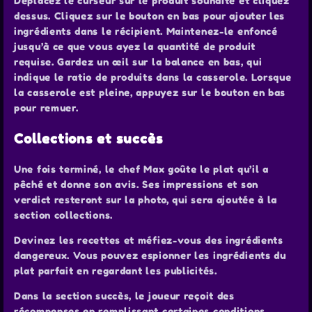
Déplacez le curseur sur le produit souhaité et cliquez
dessus. Cliquez sur le bouton en bas pour ajouter les
ingrédients dans le récipient. Maintenez-le enfoncé
jusqu’à ce que vous ayez la quantité de produit
requise. Gardez un œil sur la balance en bas, qui
indique le ratio de produits dans la casserole. Lorsque
la casserole est pleine, appuyez sur le bouton en bas
pour remuer.
Collections et succès
Une fois terminé, le chef Max goûte le plat qu’il a
pêché et donne son avis. Ses impressions et son
verdict resteront sur la photo, qui sera ajoutée à la
section collections.
Devinez les recettes et méfiez-vous des ingrédients
dangereux. Vous pouvez espionner les ingrédients du
plat parfait en regardant les publicités.
Dans la section succès, le joueur reçoit des
récompenses en remplissant certaines conditions,