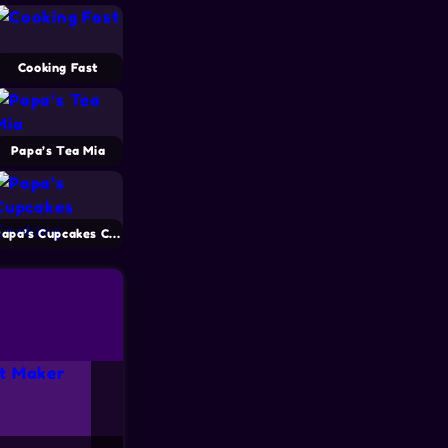
Cooking Fast
Papa’s Tea Mia
Papa’s Cupcakes Cooking