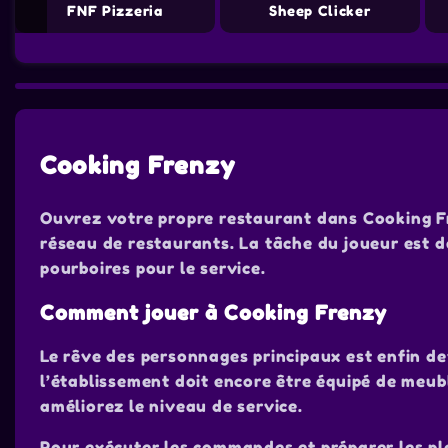
FNF Pizzeria
Sheep Clicker
Cooking Frenzy
Ouvrez votre propre restaurant dans Cooking Fr
réseau de restaurants. La tâche du joueur est de
pourboires pour le service.
Comment jouer à Cooking Frenzy
Le rêve des personnages principaux est enfin dev
l’établissement doit encore être équipé de meu
améliorez le niveau de service.
Pour exécuter les commandes et préparer les plat