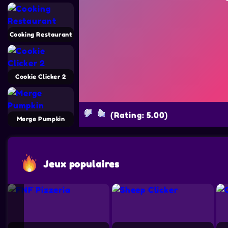
Cooking Restaurant
Cookie Clicker 2
(Rating: 5.00)
Merge Pumpkin
Jeux populaires