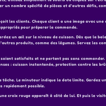
ner un nombre spécifié de pièces et d’autres défis, c
reçoit les clients. Chaque client a une image avec u
 appropriés pour préparer la commande.
ardez un œil sur le niveau de cuisson. Dès que la bal
ez d’autres produits, comme des légumes. Servez les 
s soient satisfaits et ne partent pas sans commander.
ses : cuisson instantanée, protection contre les brû
a tâche. Le minuteur indique la date limite. Gardez u
us rapidement possible.
une croix rouge apparaît à côté de lui. Et puis le visi