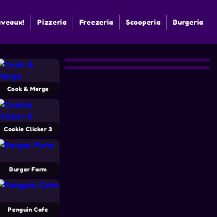
veaux!
Pizzeria
Freezeria
Scooperia
Burgeria
Cook & Merge
Cookie Clicker 3
Burger Farm
Penguin Cafe