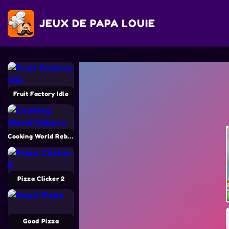
JEUX DE PAPA LOUIE
Fruit Factory Idle
Cooking World Reborn
Pizza Clicker 2
Good Pizza