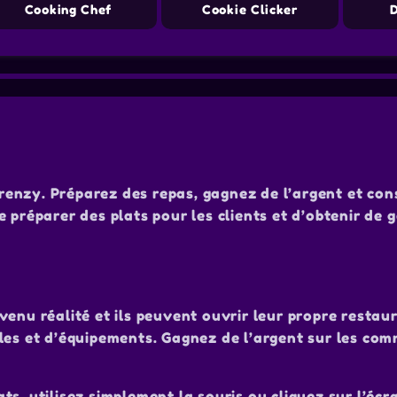
Cooking Chef
Cookie Clicker
enzy. Préparez des repas, gagnez de l’argent et con
 préparer des plats pour les clients et d’obtenir de 
enu réalité et ils peuvent ouvrir leur propre restau
bles et d’équipements. Gagnez de l’argent sur les co
s, utilisez simplement la souris ou cliquez sur l’écra