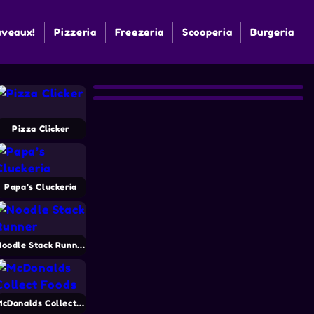
veaux!
Pizzeria
Freezeria
Scooperia
Burgeria
Pizza Clicker
Papa’s Cluckeria
Noodle Stack Runner
McDonalds Collect Foods