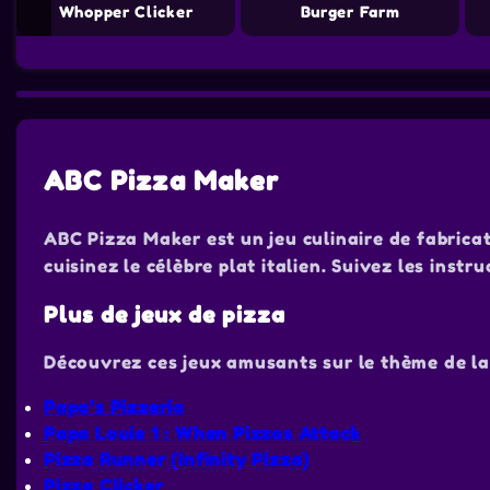
Whopper Clicker
Burger Farm
ABC Pizza Maker
ABC Pizza Maker est un jeu culinaire de fabricat
cuisinez le célèbre plat italien. Suivez les instr
Plus de jeux de pizza
Découvrez ces jeux amusants sur le thème de la 
Papa’s Pizzeria
Papa Louie 1 : When Pizzas Attack
Pizza Runner (Infinity Pizza)
Pizza Clicker