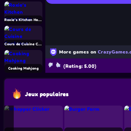
Roxie’s Kitchen Homemade Naan
Cours de Cuisine Coréenne
(Rating: 5.00)
Cooking Mahjong
Jeux populaires