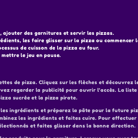
ajouter des garnitures et servir les pizzas.
dients, les faire glisser sur la pizza ou commencer l
ocessus de cuisson de la pizza au four.
mettre le jeu en pause.
cettes de pizza. Cliquez sur les flèches et découvrez l
evez regarder la publicité pour ouvrir l’accès. La lis
pizza sucrée et la pizza pirate.
 les ingrédients et préparez la pâte pour la future p
inez les ingrédients et faites cuire. Pour effectuer
lectionnés et faites glisser dans la bonne direction.