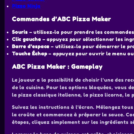
Pizza Ninja
Commandes d’ABC Pizza Maker
Souris
– utilisez-la pour prendre les commandes, 
Clic gauche
– appuyez pour sélectionner les ingré
Barre d’espace
– utilisez-la pour démarrer le pr
Touche Échap
– appuyez pour ouvrir le menu ou 
ABC Pizza Maker : Gameplay
Le joueur a la possibilité de choisir l’une des re
de la cuisine. Pour les options bloquées, vous d
la pizza classique italienne, la pizza licorne, la 
Suivez les instructions à l’écran. Mélangez tous
la croûte et commencez à préparer la sauce. Comb
étapes, cliquez simplement sur les ingrédients sé