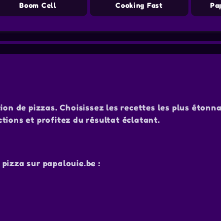
Boom Cell
Cooking Fast
Pa
ion de pizzas. Choisissez les recettes les plus étonn
uctions et profitez du résultat éclatant.
pizza sur papalouie.be :