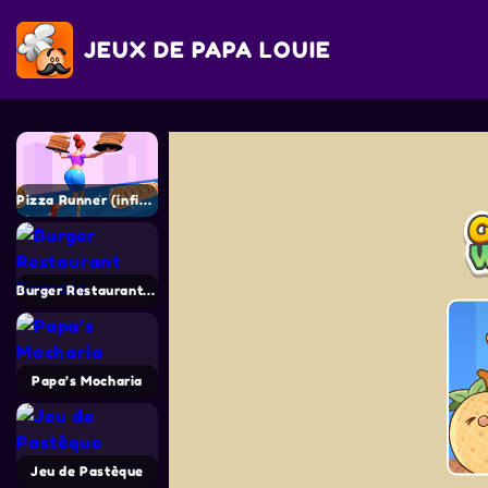
JEUX DE PAPA LOUIE
Pizza Runner (infinity pizza)
Burger Restaurant Express
Papa’s Mocharia
Jeu de Pastèque