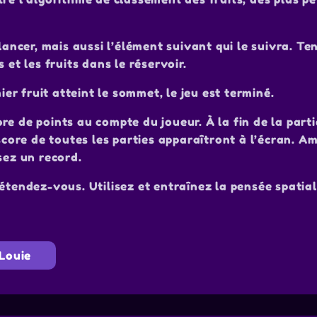
 lancer, mais aussi l’élément suivant qui le suivra. T
 et les fruits dans le réservoir.
ier fruit atteint le sommet, le jeu est terminé.
e de points au compte du joueur. À la fin de la partie
 score de toutes les parties apparaîtront à l’écran. A
sez un record.
étendez-vous. Utilisez et entraînez la pensée spatial
 Louie