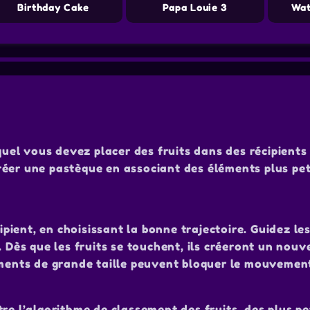
Birthday Cake
Papa Louie 3
Wat
quel vous devez placer des fruits dans des récipients 
 créer une pastèque en associant des éléments plus pet
cipient, en choisissant la bonne trajectoire. Guidez le
. Dès que les fruits se touchent, ils créeront un nouv
éments de grande taille peuvent bloquer le mouvement
re l’algorithme de classement des fruits, des plus pe