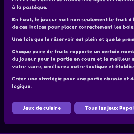
à la pastèque.
En haut, le joueur voit non seulement le fruit à
de ces indices pour placer correctement les baies
Une fois que le réservoir est plein et que le prem
Chaque paire de fruits rapporte un certain nombr
du joueur pour la partie en cours et le meilleur
votre score, améliorez votre tactique et établis
Créez une stratégie pour une partie réussie et d
logique.
Jeux de cuisine
Tous les jeux Papa