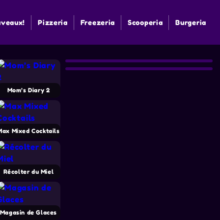
veaux!
Pizzeria
Freezeria
Scooperia
Burgeria
Mom’s Diary 2
Max Mixed Cocktails
Récolter du Miel
Magasin de Glaces